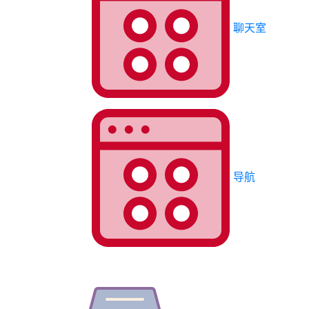
聊天室
导航