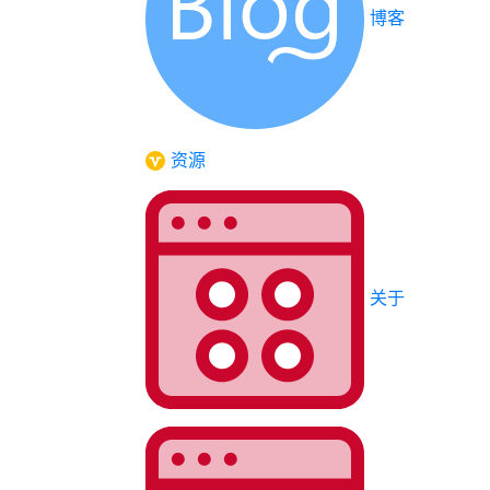
博客
资源
关于