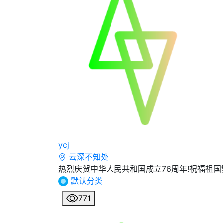
ycj
云深不知处
热烈庆贺中华人民共和国成立76周年!祝福祖国
默认分类
771