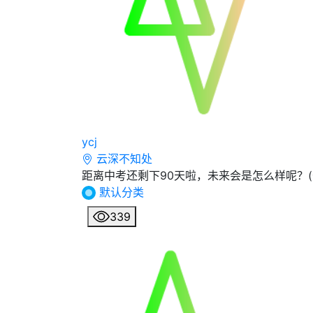
ycj
云深不知处
距离中考还剩下90天啦，未来会是怎么样呢？(^
默认分类
339