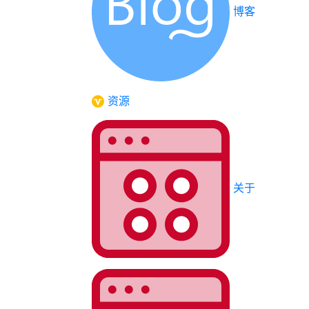
博客
资源
关于