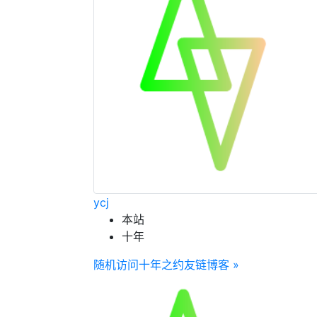
ycj
本站
十年
随机访问十年之约友链博客 »